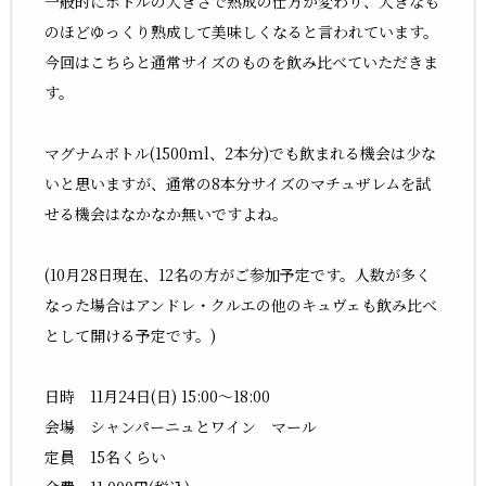
一般的にボトルの大きさで熟成の仕方が変わり、大きなも
のほどゆっくり熟成して美味しくなると言われています。
今回はこちらと通常サイズのものを飲み比べていただきま
す。
マグナムボトル(1500ml、2本分)でも飲まれる機会は少な
いと思いますが、通常の8本分サイズのマチュザレムを試
せる機会はなかなか無いですよね。
(10月28日現在、12名の方がご参加予定です。人数が多く
なった場合はアンドレ・クルエの他のキュヴェも飲み比べ
として開ける予定です。)
日時 11月24日(日) 15:00〜18:00
会場 シャンパーニュとワイン マール
定員 15名くらい