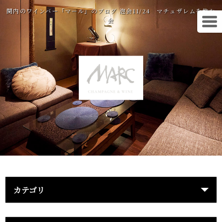
関内のワインバー「マール」のブログ 泡会11/24 マチュザレムを飲む
会
カテゴリ