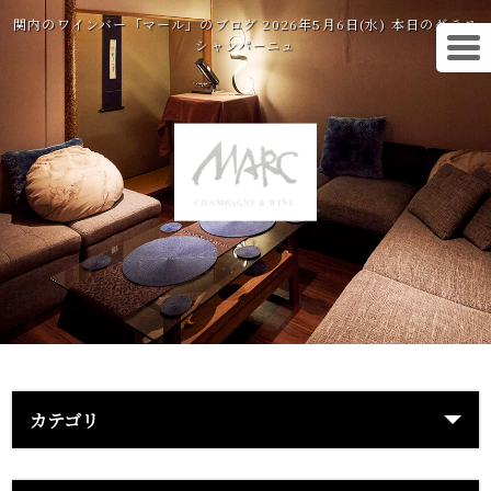
関内のワインバー「マール」のブログ 2026年5月6日(水) 本日のグラス
シャンパーニュ
カテゴリ