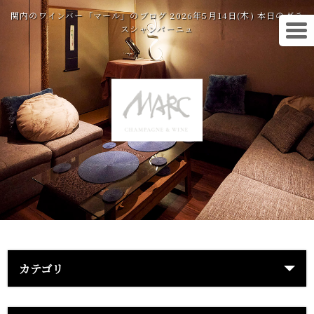
関内のワインバー「マール」のブログ 2026年5月14日(木) 本日のグラ
スシャンパーニュ
カテゴリ