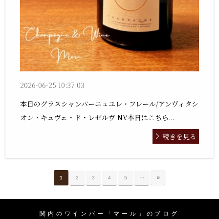
2026-06-25 10:37:03
本日のグラスシャンパーニュユレ・フレール/アンヴィタシ
オン・キュヴェ・ド・レゼルヴ NV本日はこちら...
続きを見る
…
»
1
2
3
4
5
関内のワインバー「マール」のブログ