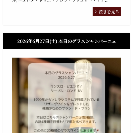
ル/ニュロメ・ドゥエ・ソレラ・ブリュット・ナチ...
続きを見る
2026年6月27日(土) 本日のグラスシャンパーニュ