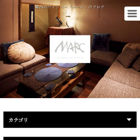
関内のワインバー「マール」のブログ
カテゴリ