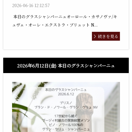
2026-06-16 12:12:57
本日のグラスシャンパーニュオーロール・カサノヴァ/キ
ュヴェ・オーレ・エクストラ・ブリュット N...
続きを見る
2026年6月12日(金) 本日のグラスシャンパーニュ