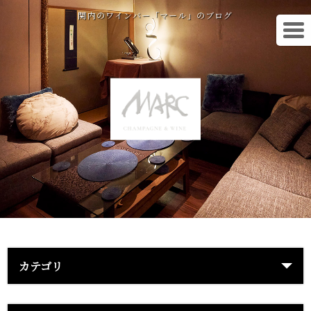
関内のワインバー「マール」のブログ
カテゴリ