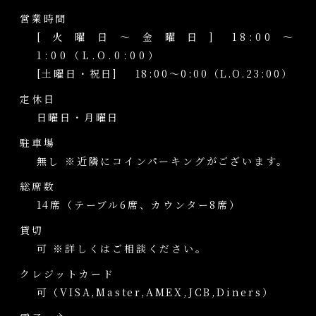
営業時間
[火曜日～金曜日] 18:00～
1:00（L.O.0:00）
[土曜日・祝日] 18:00～0:00（L.O.23:00）
定休日
日曜日・月曜日
駐車場
無し ※近隣にコインパーキングがございます。
総席数
14席（テーブル6席、カウンター8席）
貸切
可 ※詳しくはご相談ください。
クレジットカード
可（VISA,Master,AMEX,JCB,Diners）