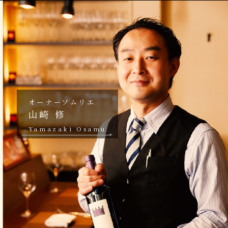
オーナーソムリエ
山崎 修
Yamazaki Osamu