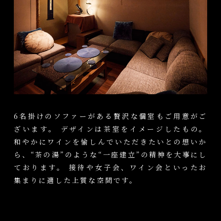
6名掛けのソファーがある贅沢な個室もご用意がご
ざいます。 デザインは茶室をイメージしたもの。
和やかにワインを愉しんでいただきたいとの想いか
ら、“茶の湯”のような“一座建立”の精神を大事にし
ております。 接待や女子会、ワイン会といったお
集まりに適した上質な空間です。