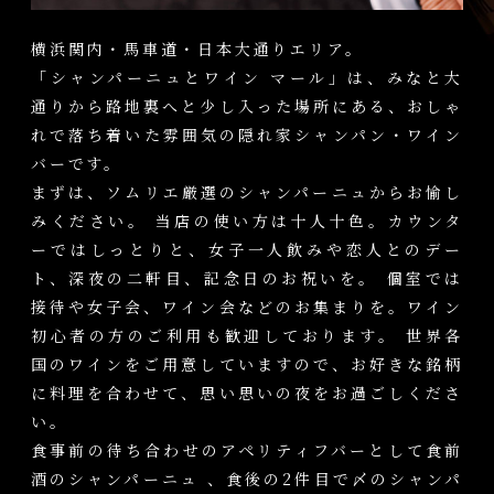
横浜関内・馬車道・日本大通りエリア。
「シャンパーニュとワイン マール」は、みなと大
通りから路地裏へと少し入った場所にある、おしゃ
れで落ち着いた雰囲気の隠れ家シャンパン・ワイン
バーです。
まずは、ソムリエ厳選のシャンパーニュからお愉し
みください。 当店の使い方は十人十色。カウンタ
ーではしっとりと、女子一人飲みや恋人とのデー
ト、深夜の二軒目、記念日のお祝いを。 個室では
接待や女子会、ワイン会などのお集まりを。ワイン
初心者の方のご利用も歓迎しております。 世界各
国のワインをご用意していますので、お好きな銘柄
に料理を合わせて、思い思いの夜をお過ごしくださ
い。
食事前の待ち合わせのアペリティフバーとして食前
酒の
シャンパーニュ 、食後の2件目で〆のシャンパ