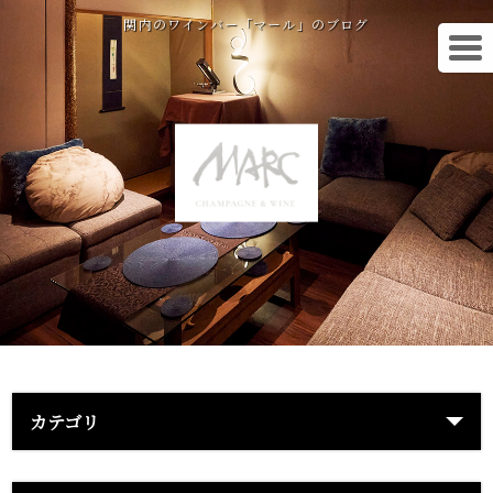
関内のワインバー「マール」のブログ
カテゴリ