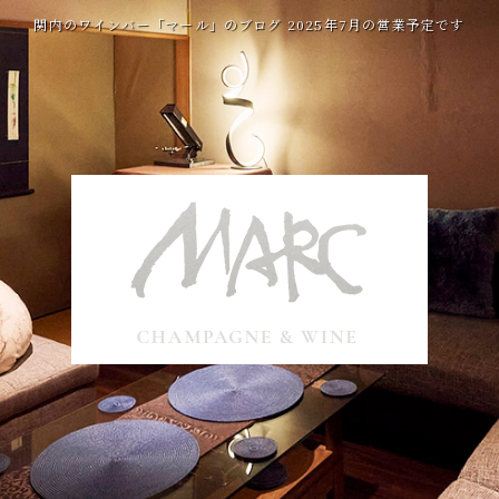
関内のワインバー「マール」のブログ 2025年7月の営業予定です