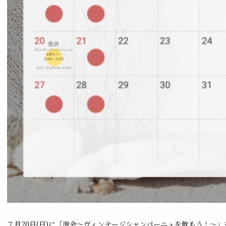
７月20日(日)に「泡会〜ヴィンテージシャンパーニュを飲もう！〜