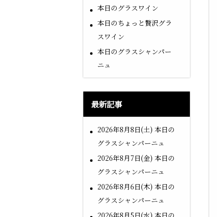
本日のグラスワイン
本日のちょっと贅沢グラ
スワイン
本日のグラスシャンパー
ニュ
最新記事
2026年8月8日(土) 本日の
グラスシャンパーニュ
2026年8月7日(金) 本日の
グラスシャンパーニュ
2026年8月6日(木) 本日の
グラスシャンパーニュ
2026年8月5日(水) 本日の