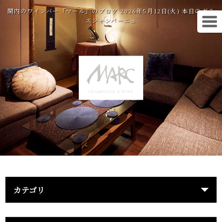
関内のワインバー「マール」のブログ 2026年5月12日(火) 本日のグラ
スシャンパーニュ
カテゴリ