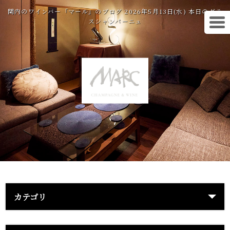
関内のワインバー「マール」のブログ 2026年5月13日(水) 本日のグラ
スシャンパーニュ
カテゴリ