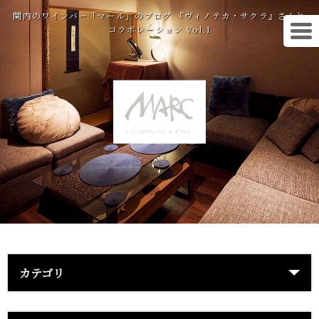
関内のワインバー「マール」のブログ 『ヴィノテカ・サクラ』さんと
コラボレーション Vol.1
カテゴリ