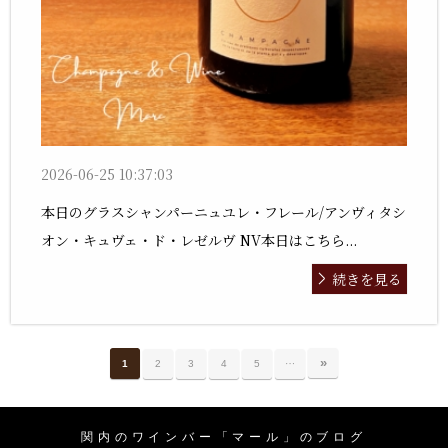
2026-06-25 10:37:03
本日のグラスシャンパーニュユレ・フレール/アンヴィタシ
オン・キュヴェ・ド・レゼルヴ NV本日はこちら...
続きを見る
…
»
1
2
3
4
5
関内のワインバー「マール」のブログ