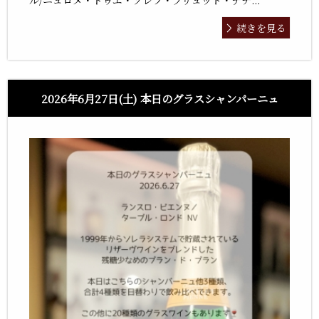
ル/ニュロメ・ドゥエ・ソレラ・ブリュット・ナチ...
続きを見る
2026年6月27日(土) 本日のグラスシャンパーニュ