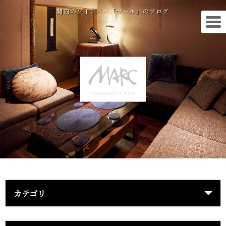
関内のワインバー「マール」のブログ
カテゴリ